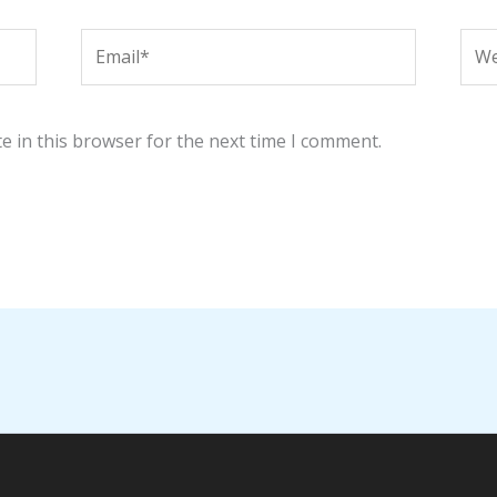
Email*
Web
e in this browser for the next time I comment.