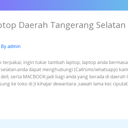
aptop Daerah Tangerang Selatan
 By
admin
k terpakai, ingin tukar tambah laptop, laptop anda bermasal
g selatan.anda dapat menghubungi (Call/sms/whatsapp) kam
, dell, serta MACBOOK.jadi bagi anda yang berada di daerah
ng ke toko di Jl kihajar dewantara ,sawah lama kec ciputa