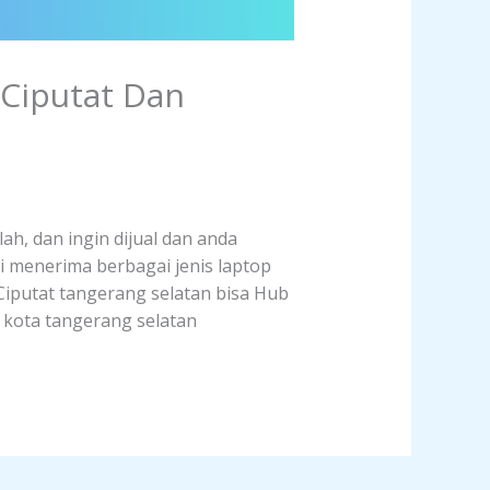
 Ciputat Dan
ah, dan ingin dijual dan anda
i menerima berbagai jenis laptop
 Ciputat tangerang selatan bisa Hub
t kota tangerang selatan