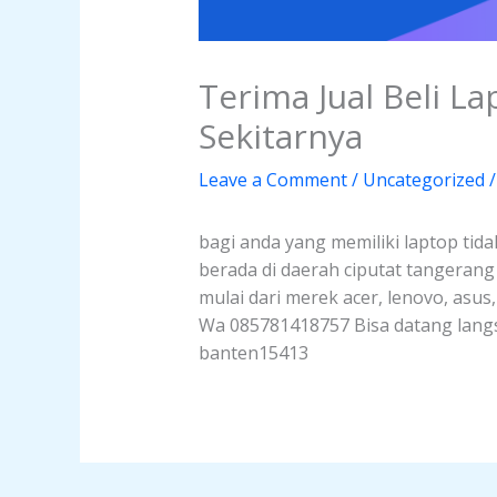
Terima Jual Beli L
Sekitarnya
Leave a Comment
/
Uncategorized
/
bagi anda yang memiliki laptop tida
berada di daerah ciputat tangeran
mulai dari merek acer, lenovo, asus
Wa 085781418757 Bisa datang langsu
banten15413