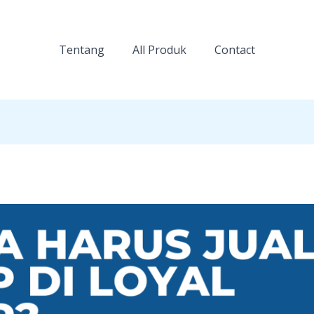
Tentang
All Produk
Contact