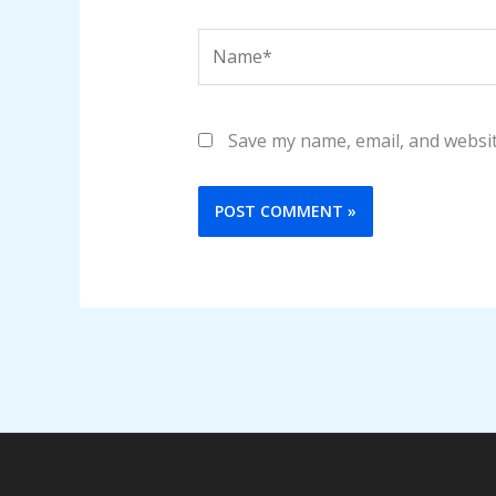
Name*
Save my name, email, and websit