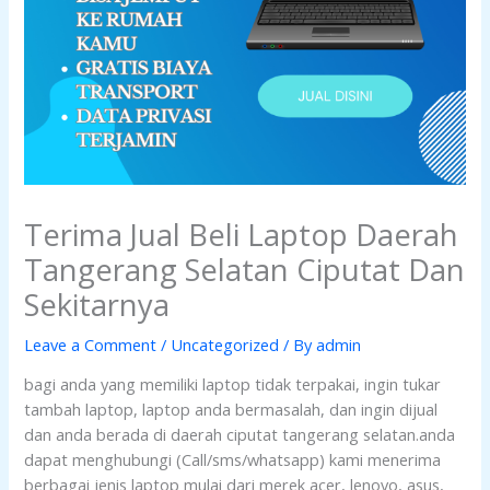
Terima Jual Beli Laptop Daerah
Tangerang Selatan Ciputat Dan
Sekitarnya
Leave a Comment
/
Uncategorized
/ By
admin
bagi anda yang memiliki laptop tidak terpakai, ingin tukar
tambah laptop, laptop anda bermasalah, dan ingin dijual
dan anda berada di daerah ciputat tangerang selatan.anda
dapat menghubungi (Call/sms/whatsapp) kami menerima
berbagai jenis laptop mulai dari merek acer, lenovo, asus,