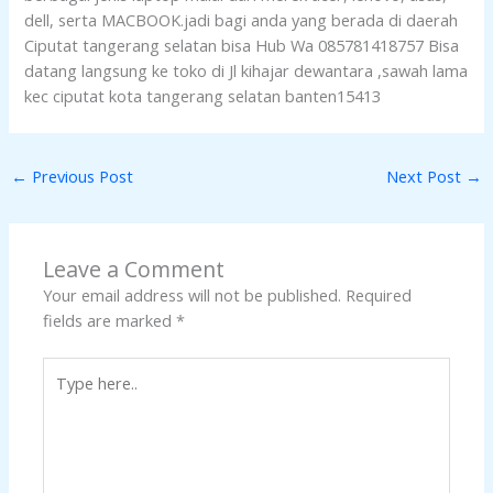
dell, serta MACBOOK.jadi bagi anda yang berada di daerah
Ciputat tangerang selatan bisa Hub Wa 085781418757 Bisa
datang langsung ke toko di Jl kihajar dewantara ,sawah lama
kec ciputat kota tangerang selatan banten15413
←
Previous Post
Next Post
→
Leave a Comment
Your email address will not be published.
Required
fields are marked
*
Type
here..