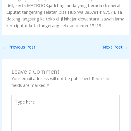
dell, serta MACBOOK.jadi bagi anda yang berada di daerah
Ciputat tangerang selatan bisa Hub Wa 085781418757 Bisa
datang langsung ke toko di Jl kihajar dewantara ,sawah lama
kec ciputat kota tangerang selatan banten15413
←
Previous Post
Next Post
→
Leave a Comment
Your email address will not be published.
Required
fields are marked
*
Type
here..