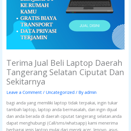
Terima Jual Beli Laptop Daerah
Tangerang Selatan Ciputat Dan
Sekitarnya
Leave a Comment
/
Uncategorized
/ By
admin
bagi anda yang memiliki laptop tidak terpakai, ingin tukar
tambah laptop, laptop anda bermasalah, dan ingin dijual
dan anda berada di daerah ciputat tangerang selatan.anda
dapat menghubungi (Call/sms/whatsapp) kami menerima
berbagai jenis laptop mulai dari merek acer, lenovo, asus,