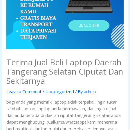
Terima Jual Beli Laptop Daerah
Tangerang Selatan Ciputat Dan
Sekitarnya
Leave a Comment
/
Uncategorized
/ By
admin
bagi anda yang memiliki laptop tidak terpakai, ingin tukar
tambah laptop, laptop anda bermasalah, dan ingin dijual
dan anda berada di daerah ciputat tangerang selatan.anda
dapat menghubungi (Call/sms/whatsapp) kami menerima
berbagai jenis laptop mulai dari merek acer, lenovo, asus,