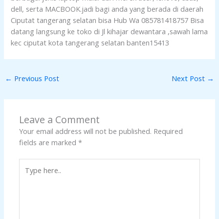
dell, serta MACBOOK.jadi bagi anda yang berada di daerah
Ciputat tangerang selatan bisa Hub Wa 085781418757 Bisa
datang langsung ke toko di Jl kihajar dewantara ,sawah lama
kec ciputat kota tangerang selatan banten15413
←
Previous Post
Next Post
→
Leave a Comment
Your email address will not be published.
Required
fields are marked
*
Type
here..