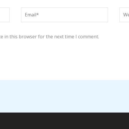
Email*
Web
e in this browser for the next time I comment.