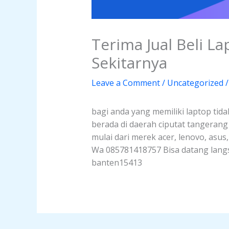
Terima Jual Beli L
Sekitarnya
Leave a Comment
/
Uncategorized
/
bagi anda yang memiliki laptop tida
berada di daerah ciputat tangeran
mulai dari merek acer, lenovo, asus
Wa 085781418757 Bisa datang langsu
banten15413