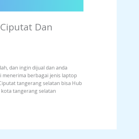
 Ciputat Dan
ah, dan ingin dijual dan anda
i menerima berbagai jenis laptop
 Ciputat tangerang selatan bisa Hub
t kota tangerang selatan