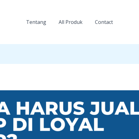
Tentang
All Produk
Contact