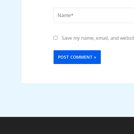
Name*
Save my name, email, and websit