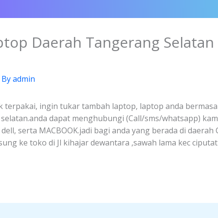
aptop Daerah Tangerang Selatan
 By
admin
k terpakai, ingin tukar tambah laptop, laptop anda bermasal
g selatan.anda dapat menghubungi (Call/sms/whatsapp) kam
, dell, serta MACBOOK.jadi bagi anda yang berada di daerah
ng ke toko di Jl kihajar dewantara ,sawah lama kec ciputa