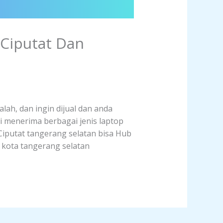
 Ciputat Dan
lah, dan ingin dijual dan anda
i menerima berbagai jenis laptop
 Ciputat tangerang selatan bisa Hub
t kota tangerang selatan