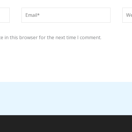
Email*
Web
e in this browser for the next time I comment.