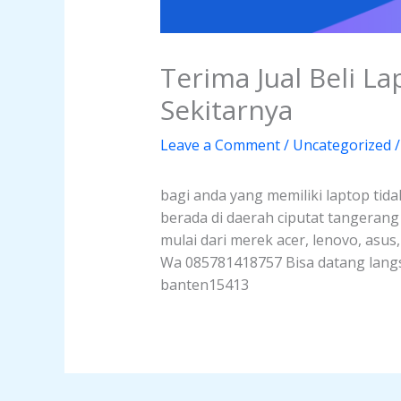
Terima Jual Beli L
Sekitarnya
Leave a Comment
/
Uncategorized
/
bagi anda yang memiliki laptop tida
berada di daerah ciputat tangeran
mulai dari merek acer, lenovo, asus
Wa 085781418757 Bisa datang langsu
banten15413