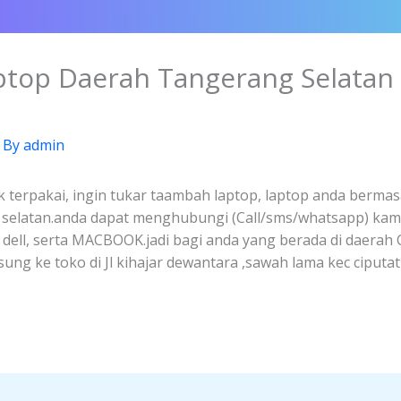
aptop Daerah Tangerang Selatan
 By
admin
k terpakai, ingin tukar taambah laptop, laptop anda bermasa
g selatan.anda dapat menghubungi (Call/sms/whatsapp) kam
, dell, serta MACBOOK.jadi bagi anda yang berada di daerah
ng ke toko di Jl kihajar dewantara ,sawah lama kec ciputa