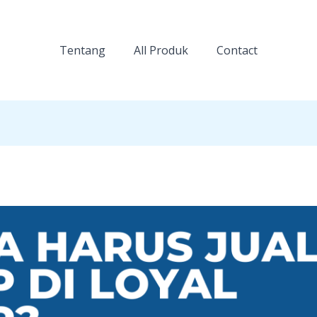
Tentang
All Produk
Contact