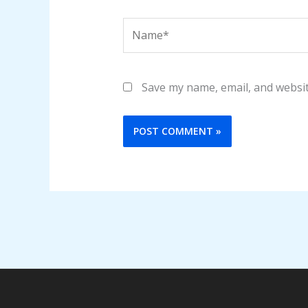
Name*
Save my name, email, and websit