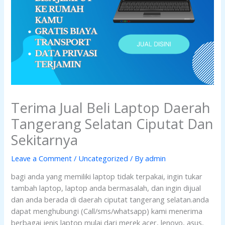
Terima Jual Beli Laptop Daerah
Tangerang Selatan Ciputat Dan
Sekitarnya
Leave a Comment
/
Uncategorized
/ By
admin
bagi anda yang memiliki laptop tidak terpakai, ingin tukar
tambah laptop, laptop anda bermasalah, dan ingin dijual
dan anda berada di daerah ciputat tangerang selatan.anda
dapat menghubungi (Call/sms/whatsapp) kami menerima
berbagai jenis laptop mulai dari merek acer, lenovo, asus,