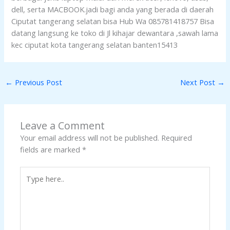
dell, serta MACBOOK.jadi bagi anda yang berada di daerah
Ciputat tangerang selatan bisa Hub Wa 085781418757 Bisa
datang langsung ke toko di Jl kihajar dewantara ,sawah lama
kec ciputat kota tangerang selatan banten15413
←
Previous Post
Next Post
→
Leave a Comment
Your email address will not be published.
Required
fields are marked
*
Type
here..