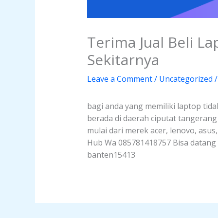
Terima Jual Beli L
Sekitarnya
Leave a Comment
/
Uncategorized
/
bagi anda yang memiliki laptop tida
berada di daerah ciputat tangeran
mulai dari merek acer, lenovo, asus
Hub Wa 085781418757 Bisa datang la
banten15413