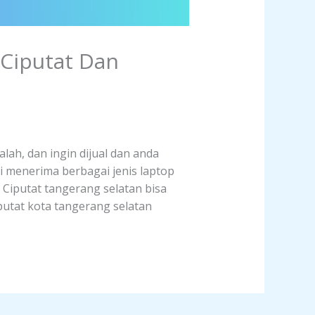
 Ciputat Dan
lah, dan ingin dijual dan anda
i menerima berbagai jenis laptop
h Ciputat tangerang selatan bisa
putat kota tangerang selatan