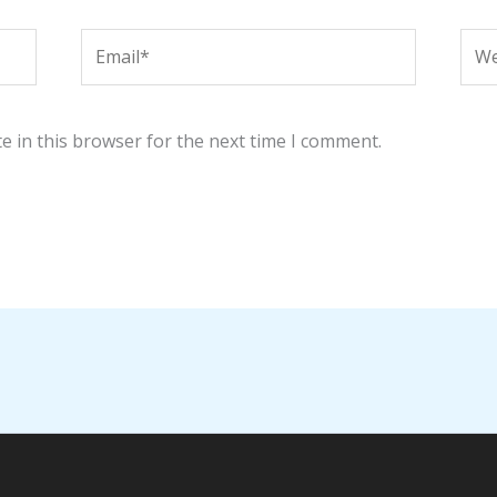
Email*
Web
e in this browser for the next time I comment.