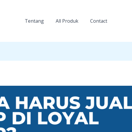
Tentang
All Produk
Contact