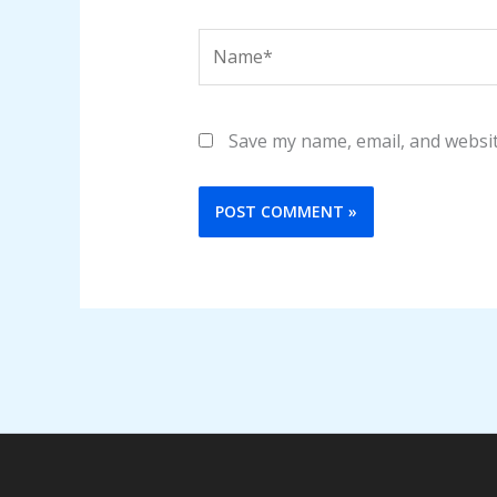
Name*
Save my name, email, and websit