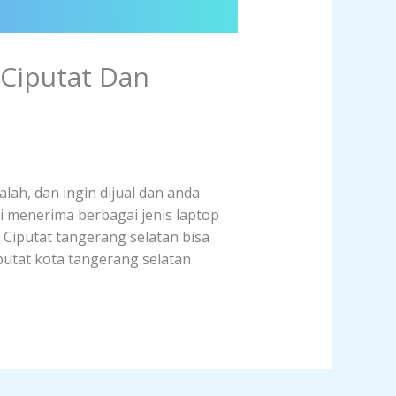
 Ciputat Dan
lah, dan ingin dijual dan anda
i menerima berbagai jenis laptop
h Ciputat tangerang selatan bisa
putat kota tangerang selatan