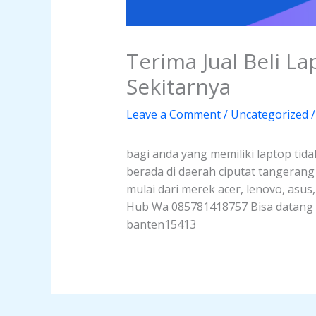
Terima Jual Beli L
Sekitarnya
Leave a Comment
/
Uncategorized
/
bagi anda yang memiliki laptop tida
berada di daerah ciputat tangeran
mulai dari merek acer, lenovo, asus
Hub Wa 085781418757 Bisa datang la
banten15413