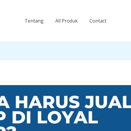
Tentang
All Produk
Contact