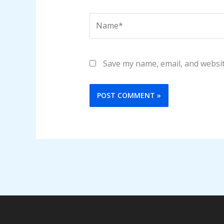
Name*
Save my name, email, and websit