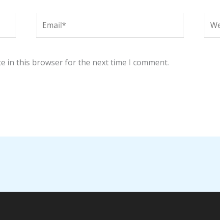
Email*
Web
e in this browser for the next time I comment.