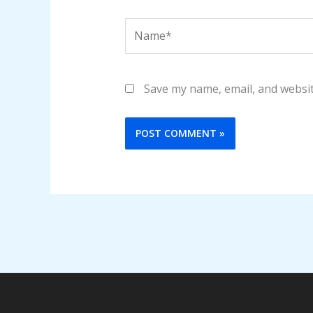
Name*
Save my name, email, and websit