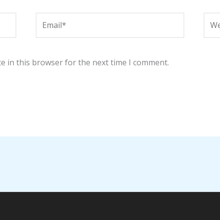
Email*
Web
e in this browser for the next time I comment.