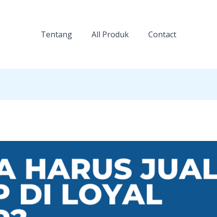
Tentang
All Produk
Contact