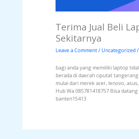
Terima Jual Beli L
Sekitarnya
Leave a Comment
/
Uncategorized
/
bagi anda yang memiliki laptop tida
berada di daerah ciputat tangeran
mulai dari merek acer, lenovo, asus
Hub Wa 085781418757 Bisa datang la
banten15413