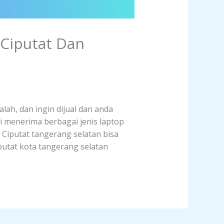
 Ciputat Dan
lah, dan ingin dijual dan anda
i menerima berbagai jenis laptop
h Ciputat tangerang selatan bisa
putat kota tangerang selatan