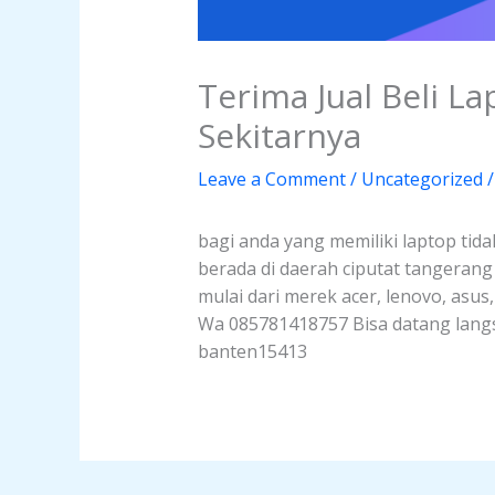
Terima Jual Beli L
Sekitarnya
Leave a Comment
/
Uncategorized
/
bagi anda yang memiliki laptop tida
berada di daerah ciputat tangeran
mulai dari merek acer, lenovo, asus
Wa 085781418757 Bisa datang langsu
banten15413