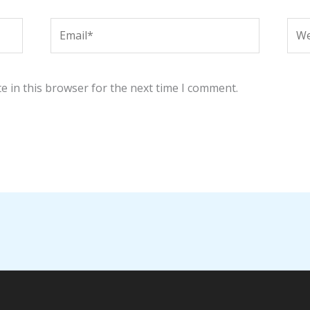
Email*
Web
e in this browser for the next time I comment.