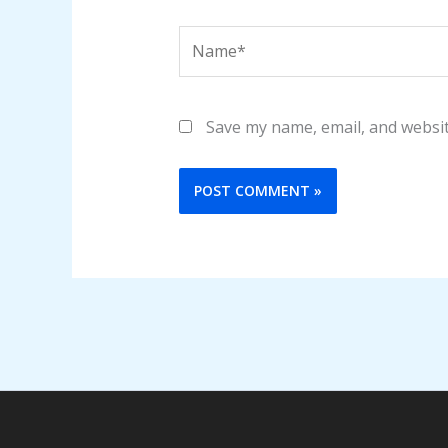
Name*
Save my name, email, and websit