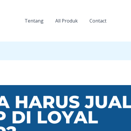
Tentang
All Produk
Contact