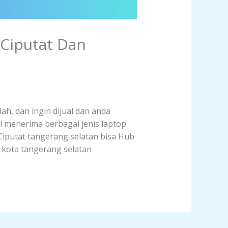
 Ciputat Dan
ah, dan ingin dijual dan anda
i menerima berbagai jenis laptop
 Ciputat tangerang selatan bisa Hub
t kota tangerang selatan