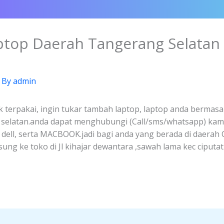
aptop Daerah Tangerang Selatan
 By
admin
k terpakai, ingin tukar tambah laptop, laptop anda bermasal
g selatan.anda dapat menghubungi (Call/sms/whatsapp) kam
, dell, serta MACBOOK.jadi bagi anda yang berada di daerah
ng ke toko di Jl kihajar dewantara ,sawah lama kec ciputa