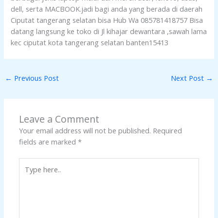
dell, serta MACBOOK.jadi bagi anda yang berada di daerah
Ciputat tangerang selatan bisa Hub Wa 085781418757 Bisa
datang langsung ke toko di Jl kihajar dewantara ,sawah lama
kec ciputat kota tangerang selatan banten15413
←
Previous Post
Next Post
→
Leave a Comment
Your email address will not be published.
Required
fields are marked
*
Type
here..