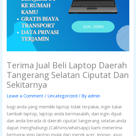
Terima Jual Beli Laptop Daerah
Tangerang Selatan Ciputat Dan
Sekitarnya
Leave a Comment
/
Uncategorized
/ By
admin
bagi anda yang memiliki laptop tidak terpakai, ingin tukar
tambah laptop, laptop anda bermasalah, dan ingin dijual
dan anda berada di daerah ciputat tangerang selatan.anda
dapat menghubungi (Call/sms/whatsapp) kami menerima
berbagai jenis laptop mulai dari merek acer, lenovo, asus,