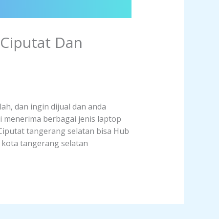
 Ciputat Dan
ah, dan ingin dijual dan anda
i menerima berbagai jenis laptop
 Ciputat tangerang selatan bisa Hub
t kota tangerang selatan