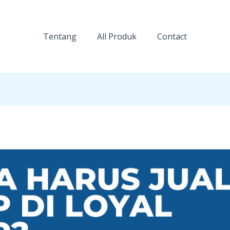
Tentang
All Produk
Contact