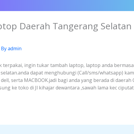
aptop Daerah Tangerang Selatan
 By
admin
k terpakai, ingin tukar tambah laptop, laptop anda bermasal
g selatan.anda dapat menghubungi (Call/sms/whatsapp) kam
, dell, serta MACBOOK.jadi bagi anda yang berada di daerah
ng ke toko di Jl kihajar dewantara ,sawah lama kec ciputa