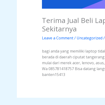
Terima Jual Beli L
Sekitarnya
Leave a Comment
/
Uncategorized
/
bagi anda yang memiliki laptop tida
berada di daerah ciputat tangeran
mulai dari merek acer, lenovo, asus
Wa 085781418757 Bisa datang langsu
banten15413