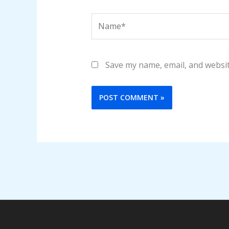
Name*
Save my name, email, and websit