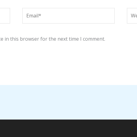
Email*
Web
e in this browser for the next time I comment.