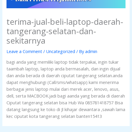
terima-jual-beli-laptop-daerah-
tangerang-selatan-dan-
sekitarnya
Leave a Comment
/
Uncategorized
/ By
admin
bagi anda yang memiliki laptop tidak terpakai, ingin tukar
taambah laptop, laptop anda bermasalah, dan ingin dijual
dan anda berada di daerah ciputat tangerang selatan.anda
dapat menghubungi (Call/sms/whatsapp) kami menerima
berbagai jenis laptop mulai dari merek acer, lenovo, asus,
dell, serta MACBOOK.jadi bagi aanda yang berada di daerah
Ciputat tangerang selatan bisa Hub Wa 085781418757 Bisa
datang langsung ke toko di Jl kihajar dewantara ,sawah lama
kec ciputat kota tangerang selatan banten15413