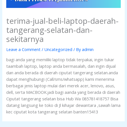
terima-jual-beli-laptop-daerah-
tangerang-selatan-dan-
sekitarnya
Leave a Comment
/
Uncategorized
/ By
admin
bagi anda yang memiliki laptop tidak terpakai, ingin tukar
taambah laptop, laptop anda bermasalah, dan ingin dijual
dan anda berada di daerah ciputat tangerang selatan.anda
dapat menghubungi (Call/sms/whatsapp) kami menerima
berbagai jenis laptop mulai dari merek acer, lenovo, asus,
dell, serta MACBOOK.jadi bagi aanda yang berada di daerah
Ciputat tangerang selatan bisa Hub Wa 085781418757 Bisa
datang langsung ke toko di Jl kihajar dewantara ,sawah lama
kec ciputat kota tangerang selatan banten15413