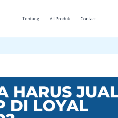
Tentang
All Produk
Contact