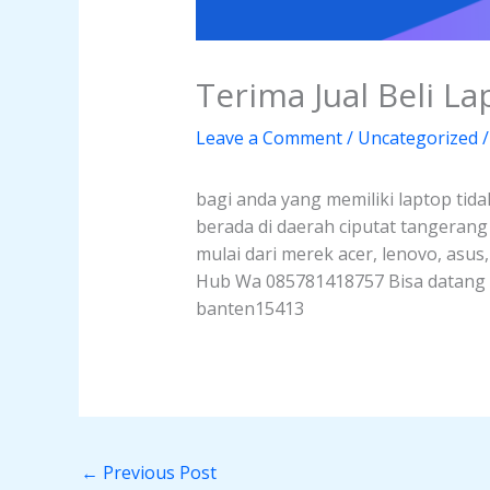
Terima Jual Beli L
Leave a Comment
/
Uncategorized
/
bagi anda yang memiliki laptop tida
berada di daerah ciputat tangeran
mulai dari merek acer, lenovo, asus
Hub Wa 085781418757 Bisa datang la
banten15413
←
Previous Post