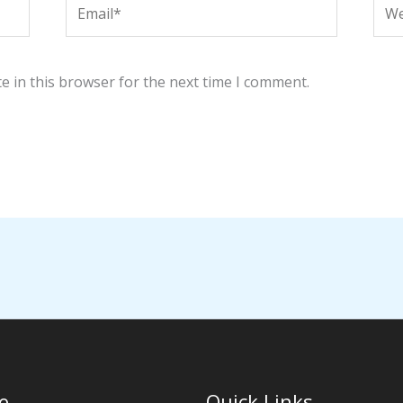
Email*
Web
e in this browser for the next time I comment.
e
Quick Links