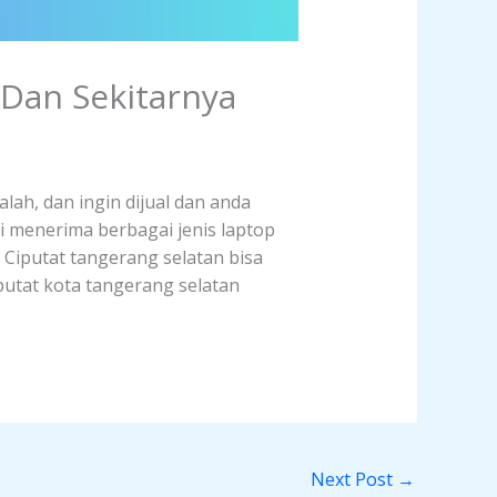
 Dan Sekitarnya
lah, dan ingin dijual dan anda
i menerima berbagai jenis laptop
h Ciputat tangerang selatan bisa
putat kota tangerang selatan
Next Post
→