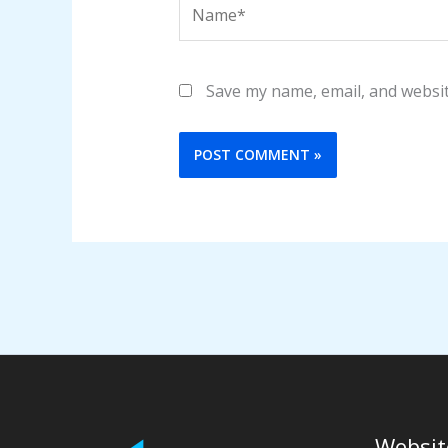
Name*
Save my name, email, and websit
Websit