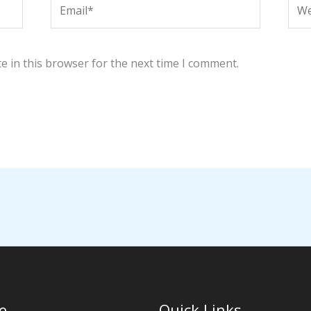
Email*
Web
e in this browser for the next time I comment.
e
Quick Links