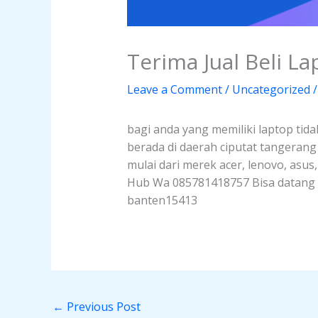
Terima Jual Beli L
Leave a Comment
/
Uncategorized
/
bagi anda yang memiliki laptop tida
berada di daerah ciputat tangeran
mulai dari merek acer, lenovo, asus
Hub Wa 085781418757 Bisa datang la
banten15413
←
Previous Post