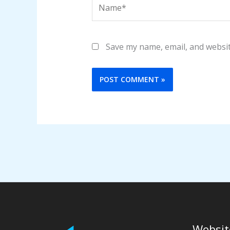
Name*
Save my name, email, and websit
Websit