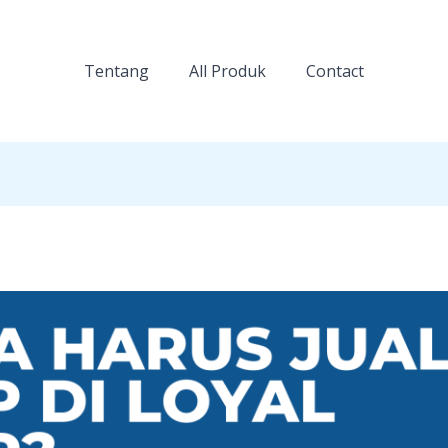
Tentang
All Produk
Contact