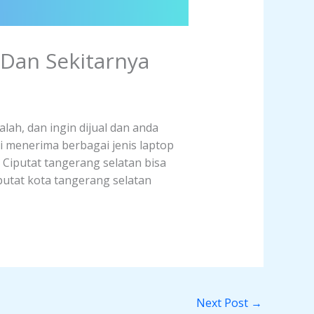
 Dan Sekitarnya
lah, dan ingin dijual dan anda
i menerima berbagai jenis laptop
h Ciputat tangerang selatan bisa
putat kota tangerang selatan
Next Post
→