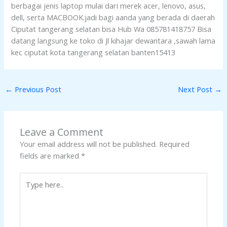
berbagai jenis laptop mulai dari merek acer, lenovo, asus,
dell, serta MACBOOK.jadi bagi aanda yang berada di daerah
Ciputat tangerang selatan bisa Hub Wa 085781418757 Bisa
datang langsung ke toko di Jl kihajar dewantara ,sawah lama
kec ciputat kota tangerang selatan banten15413
←
Previous Post
Next Post
→
Leave a Comment
Your email address will not be published.
Required
fields are marked
*
Type
here..