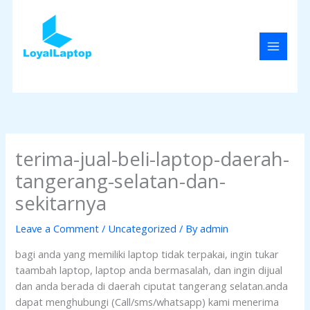
Skip
MAIN
to
MENU
content
terima-jual-beli-laptop-daerah-
tangerang-selatan-dan-
sekitarnya
Leave a Comment
/
Uncategorized
/ By
admin
bagi anda yang memiliki laptop tidak terpakai, ingin tukar
taambah laptop, laptop anda bermasalah, dan ingin dijual
dan anda berada di daerah ciputat tangerang selatan.anda
dapat menghubungi (Call/sms/whatsapp) kami menerima