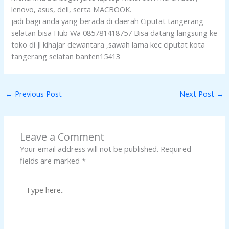
lenovo, asus, dell, serta MACBOOK.
jadi bagi anda yang berada di daerah Ciputat tangerang
selatan bisa Hub Wa 085781418757 Bisa datang langsung ke
toko di Jl kihajar dewantara ,sawah lama kec ciputat kota
tangerang selatan banten15413
←
Previous Post
Next Post
→
Leave a Comment
Your email address will not be published.
Required
fields are marked
*
Type
here..