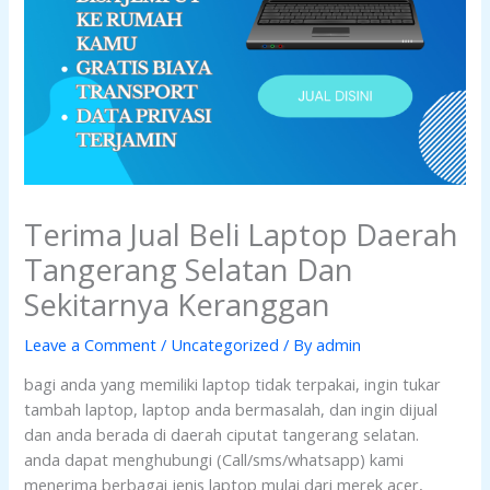
Terima Jual Beli Laptop Daerah
Tangerang Selatan Dan
Sekitarnya Keranggan
Leave a Comment
/
Uncategorized
/ By
admin
bagi anda yang memiliki laptop tidak terpakai, ingin tukar
tambah laptop, laptop anda bermasalah, dan ingin dijual
dan anda berada di daerah ciputat tangerang selatan.
anda dapat menghubungi (Call/sms/whatsapp) kami
menerima berbagai jenis laptop mulai dari merek acer,