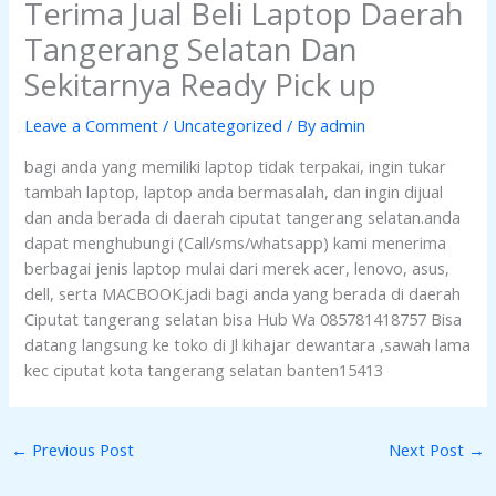
Terima Jual Beli Laptop Daerah
Tangerang Selatan Dan
Sekitarnya Ready Pick up
Leave a Comment
/
Uncategorized
/ By
admin
bagi anda yang memiliki laptop tidak terpakai, ingin tukar
tambah laptop, laptop anda bermasalah, dan ingin dijual
dan anda berada di daerah ciputat tangerang selatan.anda
dapat menghubungi (Call/sms/whatsapp) kami menerima
berbagai jenis laptop mulai dari merek acer, lenovo, asus,
dell, serta MACBOOK.jadi bagi anda yang berada di daerah
Ciputat tangerang selatan bisa Hub Wa 085781418757 Bisa
datang langsung ke toko di Jl kihajar dewantara ,sawah lama
kec ciputat kota tangerang selatan banten15413
←
Previous Post
Next Post
→