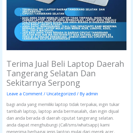
Terima Jual Beli Laptop Daerah
Tangerang Selatan Dan
Sekitarnya Serpong
Leave a Comment
/
Uncategorized
/ By
admin
bagi anda yang memiliki laptop tidak terpakai, ingin tukar
tambah laptop, laptop anda bermasalah, dan ingin dijual
dan anda berada di daerah ciputat tangerang selatan.
anda dapat menghubungi (Call/sms/whatsapp) kami
menerima berbagai jenis laptop mulai dari merek acer,