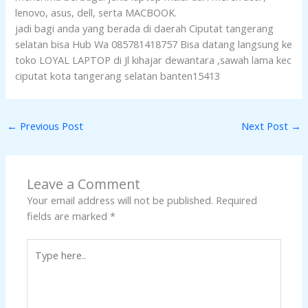
lenovo, asus, dell, serta MACBOOK.
jadi bagi anda yang berada di daerah Ciputat tangerang
selatan bisa Hub Wa 085781418757 Bisa datang langsung ke
toko LOYAL LAPTOP di Jl kihajar dewantara ,sawah lama kec
ciputat kota tangerang selatan banten15413
←
Previous Post
Next Post
→
Leave a Comment
Your email address will not be published.
Required
fields are marked
*
Type
here..