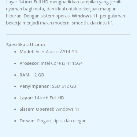
Layar
14 inci Full HD
menghadirkan tampilan yang jernih,
nyaman bagi mata, dan ideal untuk pekerjaan maupun
hiburan. Dengan sistem operasi
Windows 11
, pengalaman
bekerja menjadi makin modern, smooth, dan intuitif.
Spesifikasi Utama
Model:
Acer Aspire A514-54
Prosesor:
Intel Core i3-1115G4
RAM:
12 GB
Penyimpanan:
SSD 512 GB
Layar:
14 inch Full HD
Sistem Operasi:
Windows 11
Desain:
Ringan, tipis, dan elegan