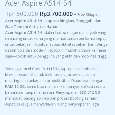
Acer Aspire A514-54
Rp
4.500.000
Rp
3.700.000
+ Free Shipping
Acer Aspire A514-54 – Laptop Ringkas, Tangguh, dan
Siap Temani Aktivitas Harian!
Acer Aspire A514-54
adalah laptop ringan dan stylish yang
dirancang untuk kamu yang membutuhkan performa cepat
untuk pekerjaan, kuliah, maupun aktivitas sehari-hari. Dengan
desain tipis dan modern, laptop ini mudah dibawa ke mana
saja—cocok untuk pengguna yang aktif dan mobilitas tinggi.
Ditenagai
Intel Core i3-1115G4
, laptop ini memberikan
kinerja responsif untuk multitasking, browsing, video
meeting, dan pekerjaan produktivitas. Dipadukan dengan
RAM 12 GB
, kamu bisa menjalankan banyak aplikasi secara
bersamaan tanpa hambatan. Penyimpanan
SSD 512 GB
membuat loading aplikasi dan proses booting semakin
cepat, sekaligus menyediakan ruang penyimpanan lega.