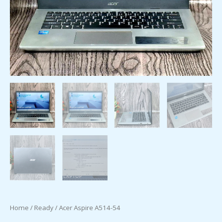
Home
/
Ready
/ Acer Aspire A514-54