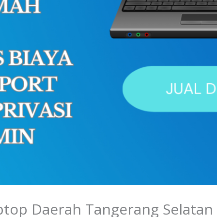
aptop Daerah Tangerang Selatan