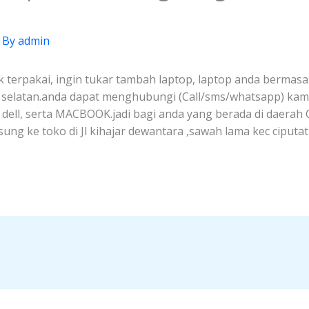
 By
admin
k terpakai, ingin tukar tambah laptop, laptop anda bermasal
g selatan.anda dapat menghubungi (Call/sms/whatsapp) kam
, dell, serta MACBOOK.jadi bagi anda yang berada di daerah
ng ke toko di Jl kihajar dewantara ,sawah lama kec ciputa