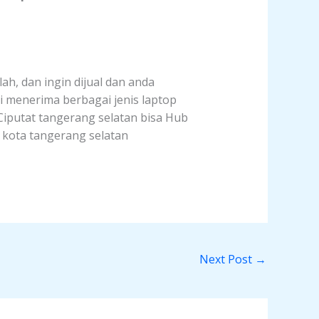
ah, dan ingin dijual dan anda
i menerima berbagai jenis laptop
 Ciputat tangerang selatan bisa Hub
t kota tangerang selatan
Next Post
→