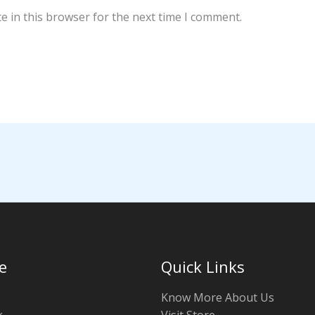
e in this browser for the next time I comment.
e
Quick Links
Know More About Us