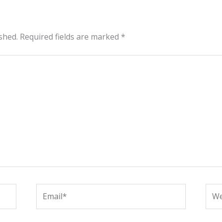
shed.
Required fields are marked
*
Email*
Web