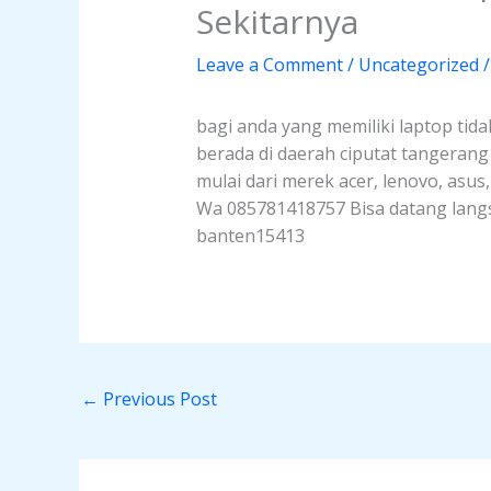
Sekitarnya
Leave a Comment
/
Uncategorized
/
bagi anda yang memiliki laptop tida
berada di daerah ciputat tangeran
mulai dari merek acer, lenovo, asus
Wa 085781418757 Bisa datang langsu
banten15413
←
Previous Post