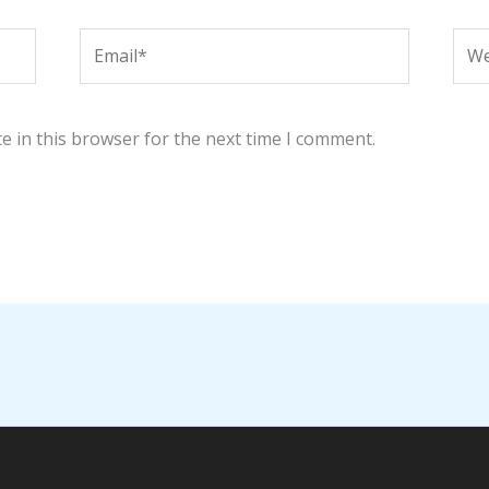
Email*
Web
e in this browser for the next time I comment.