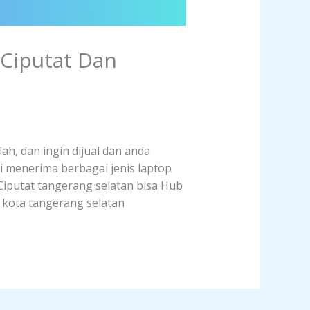
 Ciputat Dan
ah, dan ingin dijual dan anda
i menerima berbagai jenis laptop
 Ciputat tangerang selatan bisa Hub
t kota tangerang selatan