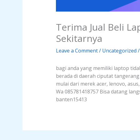
Terima Jual Beli L
Sekitarnya
Leave a Comment
/
Uncategorized
/
bagi anda yang memiliki laptop tida
berada di daerah ciputat tangeran
mulai dari merek acer, lenovo, asus
Wa 085781418757 Bisa datang langsu
banten15413