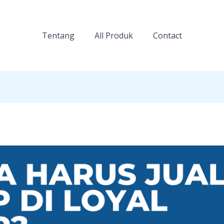
Tentang
All Produk
Contact