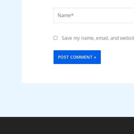
Name*
Save my name, email, and websit