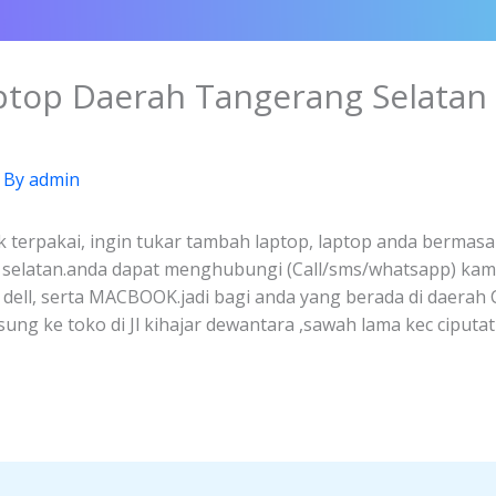
aptop Daerah Tangerang Selatan
 By
admin
k terpakai, ingin tukar tambah laptop, laptop anda bermasal
g selatan.anda dapat menghubungi (Call/sms/whatsapp) kam
, dell, serta MACBOOK.jadi bagi anda yang berada di daerah
ng ke toko di Jl kihajar dewantara ,sawah lama kec ciputa