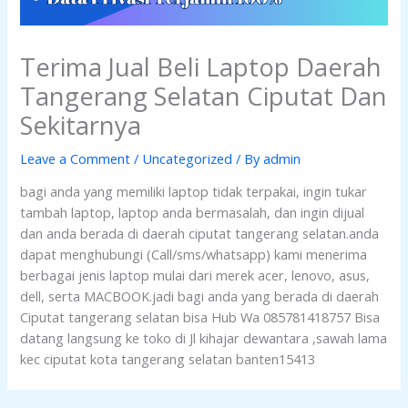
Terima Jual Beli Laptop Daerah
Tangerang Selatan Ciputat Dan
Sekitarnya
Leave a Comment
/
Uncategorized
/ By
admin
bagi anda yang memiliki laptop tidak terpakai, ingin tukar
tambah laptop, laptop anda bermasalah, dan ingin dijual
dan anda berada di daerah ciputat tangerang selatan.anda
dapat menghubungi (Call/sms/whatsapp) kami menerima
berbagai jenis laptop mulai dari merek acer, lenovo, asus,
dell, serta MACBOOK.jadi bagi anda yang berada di daerah
Ciputat tangerang selatan bisa Hub Wa 085781418757 Bisa
datang langsung ke toko di Jl kihajar dewantara ,sawah lama
kec ciputat kota tangerang selatan banten15413